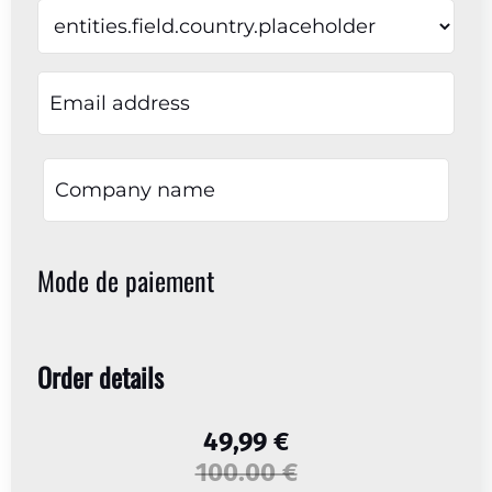
Mode de paiement
Order details
49,99 €
100.00 €