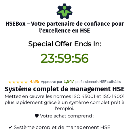
HSEBox – Votre partenaire de confiance pour
l'excellence en HSE
Special Offer Ends In:
23:59:56
4.8/5
1,947
★★★★★
Approuvé par
professionnels HSE satisfaits
Système complet de management HSE
Mettez en œuvre les normes ISO 45001 et ISO 14001
plus rapidement grâce à un système complet prêt à
l'emploi.
🛡️ Votre achat comprend :
✔ Système complet de management HSE