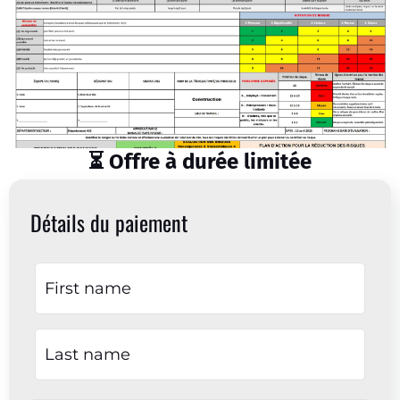
⏳ Offre à durée limitée
Détails du paiement